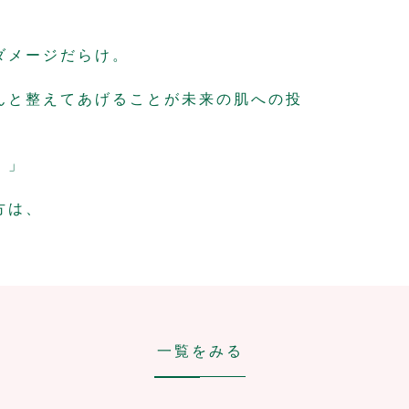
ダメージだらけ。
んと整えてあげることが未来の肌への投
！」
方は、
一覧をみる