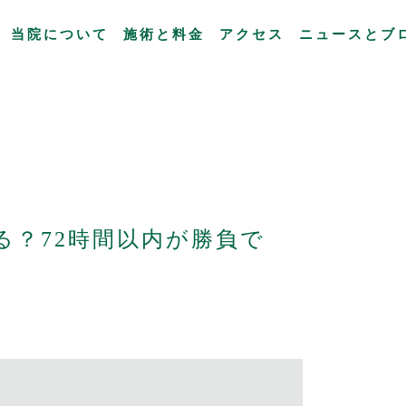
当院について
施術と料金
アクセス
ニュースとブ
る？72時間以内が勝負で