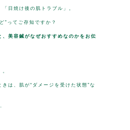
、「日焼け後の肌トラブル」。
ど”ってご存知ですか？
と、
美容鍼がなぜおすすめなのか
をお伝
」。
きは、肌が“ダメージを受けた状態”な
…