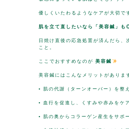
優しくいたわるようなケアが大切で
肌を立て直したいなら「美容鍼」も
日焼け直後の応急処置が済んだら、
こと。
ここでおすすめなのが
美容鍼
美容鍼にはこんなメリットがありま
• 肌の代謝（ターンオーバー）を整
• 血行を促進し、くすみや赤みをケ
• 肌の奥からコラーゲン産生をサポ