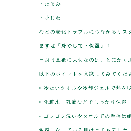
・たるみ
・小じわ
などの老化トラブルにつながるリス
まずは「冷やして・保湿」！
日焼け直後に大切なのは、とにかく
以下のポイントを意識してみてくだ
• 冷たいタオルや冷却ジェルで
熱を
• 化粧水・乳液などで
しっかり保湿
• ゴシゴシ洗いやタオルでの摩擦は
敏感になっている肌はとてもデリケ