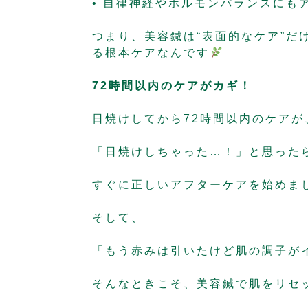
• 自律神経やホルモンバランスにも
つまり、美容鍼は“表面的なケア”だ
る根本ケア
なんです
72時間以内のケアがカギ！
日焼けしてから
72時間以内
のケアが
「日焼けしちゃった…！」と思った
すぐに正しいアフターケアを始めま
そして、
「もう赤みは引いたけど肌の調子が
そんなときこそ、美容鍼で肌をリセ