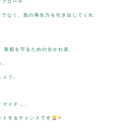
アプローチ
けでなく、
肌の再生力を引き出してくれ
、美肌を守るための分かれ道。
ら、
しょう。
イマイチ…」
ットするチャンスです