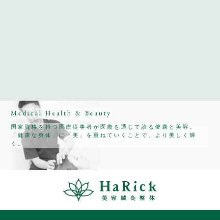
Medical Health & Beauty
国家資格を持つ医療従事者が医療を通じて診る健康と美容。
「健康な身体」に「美」を重ねていくことで、より美しく輝
く。