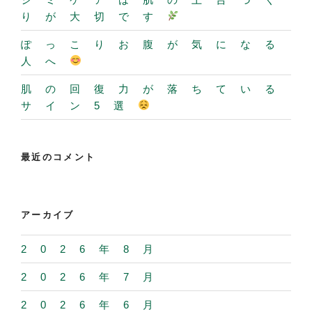
りが大切です
ぽっこりお腹が気になる
人へ
肌の回復力が落ちている
サイン5選
最近のコメント
アーカイブ
2026年8月
2026年7月
2026年6月